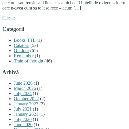
pe care n-au reusit sa il linisteasca nici cu 3 butelii de oxigen – lucru
care n-avea cum sa te lase rece – acum […]
Citește
Categorii
Books-TTL
(1)
Călătorii
(52)
Outdoor
(61)
Remember
(1)
Train of thought
(46)
Arhivă
June 2026
(1)
March 2026
(1)
July 2024
(1)
October 2022
(2)
January 2022
(2)
July 2021
(1)
January 2021
(1)
July 2020
(1)
June 2020
(1)