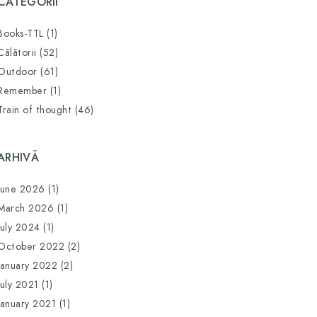
CATEGORII
Books-TTL
(1)
Călătorii
(52)
Outdoor
(61)
Remember
(1)
Train of thought
(46)
ARHIVĂ
June 2026
(1)
March 2026
(1)
July 2024
(1)
October 2022
(2)
January 2022
(2)
July 2021
(1)
January 2021
(1)