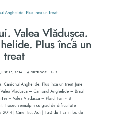
lui. Valea Vlădușca.
elide. Plus încă un
treat
JUNE 25, 2014
OUTDOOR
2
a. Canionul Anghelide. Plus încă un treat June
– Valea Vladusca – Canionul Anghelide – Braul
aitei – Valea Vladusca – Plaiul Foii ~ 8
t. Traseu semialpin cu grad de dificultate
 2014 | Cine: Eu, Adi | Tură de 1 zi In loc de