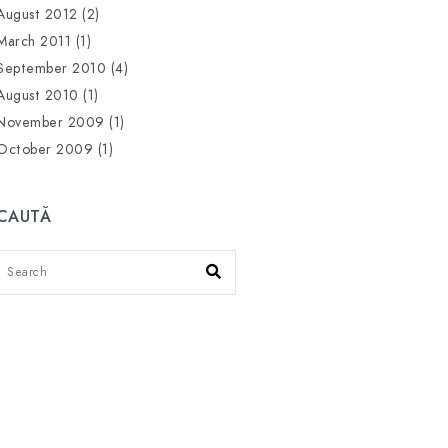
August 2012
(2)
March 2011
(1)
September 2010
(4)
August 2010
(1)
November 2009
(1)
October 2009
(1)
CAUTĂ