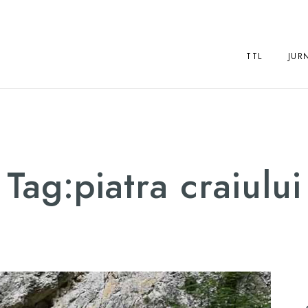
TTL
JUR
Tag:
piatra craiului