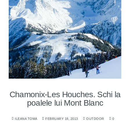
Chamonix-Les Houches. Schi la
poalele lui Mont Blanc
ILEANA TOMA
FEBRUARY 18, 2013
OUTDOOR
0