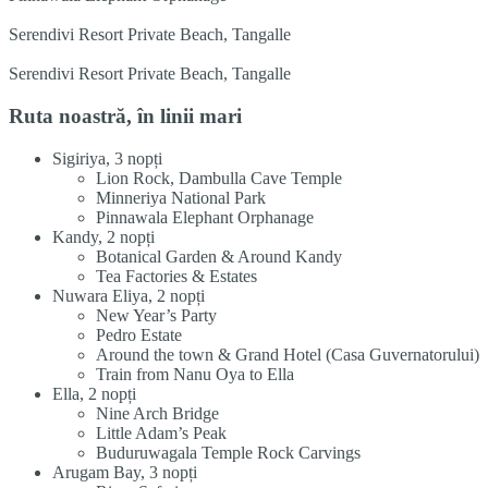
Serendivi Resort Private Beach, Tangalle
Serendivi Resort Private Beach, Tangalle
Ruta noastră, în linii mari
Sigiriya, 3 nopți
Lion Rock, Dambulla Cave Temple
Minneriya National Park
Pinnawala Elephant Orphanage
Kandy, 2 nopți
Botanical Garden & Around Kandy
Tea Factories & Estates
Nuwara Eliya, 2 nopți
New Year’s Party
Pedro Estate
Around the town & Grand Hotel (Casa Guvernatorului)
Train from Nanu Oya to Ella
Ella, 2 nopți
Nine Arch Bridge
Little Adam’s Peak
Buduruwagala Temple Rock Carvings
Arugam Bay, 3 nopți