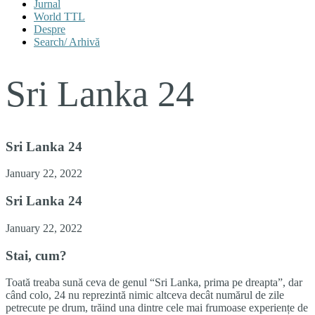
Jurnal
World TTL
Despre
Search/ Arhivă
Sri Lanka 24
Sri Lanka 24
January 22, 2022
Sri Lanka 24
January 22, 2022
Stai, cum?
Toată treaba sună ceva de genul “Sri Lanka, prima pe dreapta”, dar
când colo, 24 nu reprezintă nimic altceva decât numărul de zile
petrecute pe drum, trăind una dintre cele mai frumoase experiențe de