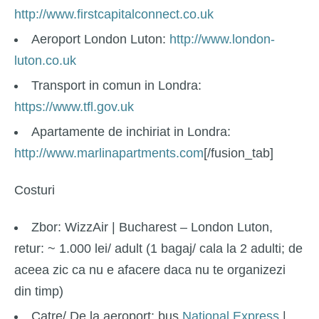
http://www.firstcapitalconnect.co.uk
Aeroport London Luton:
http://www.london-
luton.co.uk
Transport in comun in Londra:
https://www.tfl.gov.uk
Apartamente de inchiriat in Londra:
http://www.marlinapartments.com
[/fusion_tab]
Costuri
Zbor:
WizzAir | Bucharest – London Luton,
retur: ~ 1.000 lei/ adult (1 bagaj/ cala la 2 adulti; de
aceea zic ca nu e afacere daca nu te organizezi
din timp)
Catre/ De la aeroport:
bus
National Express
|