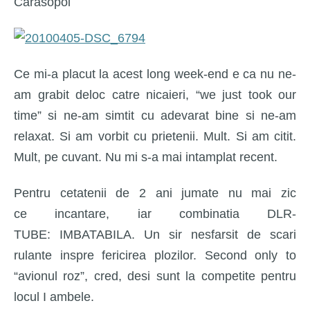
Carasopol
Ce mi-a placut la acest long week-end e ca nu ne-
am grabit deloc catre nicaieri, “we just took our
time” si ne-am simtit cu adevarat bine si ne-am
relaxat. Si am vorbit cu prietenii. Mult. Si am citit.
Mult, pe cuvant. Nu mi s-a mai intamplat recent.
Pentru cetatenii de 2 ani jumate nu mai zic
ce incantare, iar combinatia DLR-
TUBE: IMBATABILA. Un sir nesfarsit de scari
rulante inspre fericirea plozilor. Second only to
“avionul roz”, cred, desi sunt la competite pentru
locul I ambele.