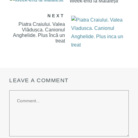
Week-end la Mălăiești
NEXT
Piatra Craiului. Valea
Vlădușca. Canionul
Anghelide. Plus încă un
treat
LEAVE A COMMENT