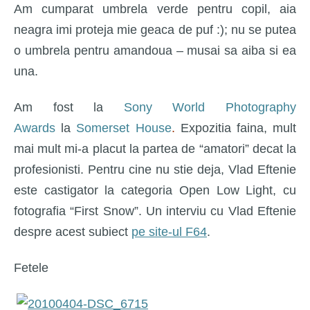
Am cumparat umbrela verde pentru copil, aia
neagra imi proteja mie geaca de puf :); nu se putea
o umbrela pentru amandoua – musai sa aiba si ea
una.
Am fost la
Sony World Photography
Awards
la
Somerset House
.
Expozitia faina, mult
mai mult mi-a placut la partea de “amatori” decat la
profesionisti. Pentru cine nu stie deja, Vlad Eftenie
este castigator la categoria Open Low Light, cu
fotografia “First Snow”. Un interviu cu Vlad Eftenie
despre acest subiect
pe site-ul F64
.
Fetele