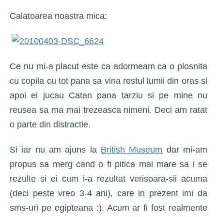
Calatoarea noastra mica:
Ce nu mi-a placut este ca adormeam ca o plosnita
cu copila cu tot pana sa vina restul lumii din oras si
apoi ei jucau Catan pana tarziu si pe mine nu
reusea sa ma mai trezeasca nimeni. Deci am ratat
o parte din distractie.
Si iar nu am ajuns la
British Museum
dar mi-am
propus sa merg cand o fi pitica mai mare sa i se
rezulte si ei cum i-a rezultat verisoara-sii acuma
(deci peste vreo 3-4 ani), care in prezent imi da
sms-uri pe egipteana :). Acum ar fi fost realmente