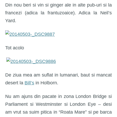
Din nou beri si vin si ginger ale in alte pub-uri si la
francezi (adica la frantuzoaice). Adica la Neil’s
Yard.
Tot acolo
De ziua mea am suflat in lumanari, baut si mancat
desert la
Bill’s
in Holborn.
Nu am ajuns din pacate in zona London Bridge si
Parliament si Westminster si London Eye – desi
am vrut sa suim pitica in “Roata Mare” si pe barca