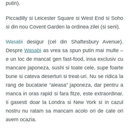
putin).
Piccadilly si Leicester Square si West End si Soho
si din nou Covent Garden la ordinea zilei (si serii).
Wasabi
desigur (cel din Shaftesbury Avenue).
Despre
Wasabi
as vrea sa spun putin mai multe –
e un loc de mancat gen fast-food, insa exclusiv cu
mancare japoneza, sushi si toate cele, supe foarte
bune si cateva deserturi si treat-uri. Nu se ridica la
rang de bucatarie “aleasa” japoneza, dar pentru a
manca in oras rapid si fara fitze, este extraordinar.
Ii gasesti doar la Londra si New York si in cazul
nostru nu ratam sa mancam acolo ori de cate ori
avem ocazia.