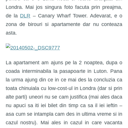
Londra. Mai jos singura foto facuta prin preajma,
de la
DLR
– Canary Wharf Tower. Adevarat, e o
zona de birouri si apartamente dar nu conteaza
asta.
La apartament am ajuns pe la 2 noaptea, dupa o
coada interminabila la pasapoarte in Luton. Pana
la urma ajung din ce in ce mai des la concluzia ca
toata chinuiala cu low-cost-ul in Londra (dar si prin
alte parti) uneori nu se cam justifica (mai ales daca
nu apuci sa iti iei bilet din timp ca sa il iei ieftin –
asa cum se intampla cam des in ultima vreme si in
cazul nostru). Mai ales in cazul in care vacanta