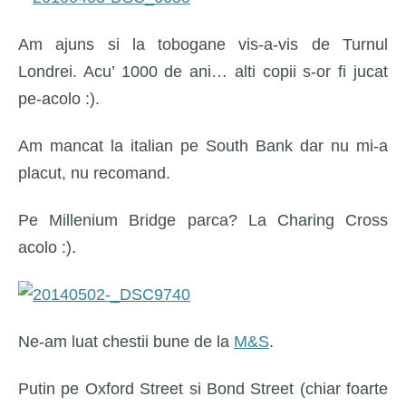
Am ajuns si la tobogane vis-a-vis de Turnul
Londrei. Acu’ 1000 de ani… alti copii s-or fi jucat
pe-acolo :).
Am mancat la italian pe South Bank dar nu mi-a
placut, nu recomand.
Pe Millenium Bridge parca? La Charing Cross
acolo :).
Ne-am luat chestii bune de la
M&S
.
Putin pe Oxford Street si Bond Street (chiar foarte