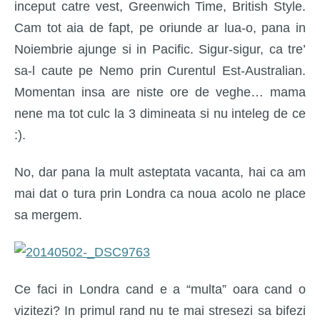
inceput catre vest, Greenwich Time, British Style.
Cam tot aia de fapt, pe oriunde ar lua-o, pana in
Noiembrie ajunge si in Pacific. Sigur-sigur, ca tre’
sa-l caute pe Nemo prin Curentul Est-Australian.
Momentan insa are niste ore de veghe… mama
nene ma tot culc la 3 dimineata si nu inteleg de ce
:).
No, dar pana la mult asteptata vacanta, hai ca am
mai dat o tura prin Londra ca noua acolo ne place
sa mergem.
Ce faci in Londra cand e a “multa” oara cand o
vizitezi? In primul rand nu te mai stresezi sa bifezi