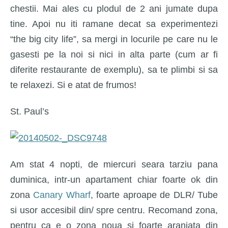
chestii. Mai ales cu plodul de 2 ani jumate dupa
tine. Apoi nu iti ramane decat sa experimentezi
“the big city life”, sa mergi in locurile pe care nu le
gasesti pe la noi si nici in alta parte (cum ar fi
diferite restaurante de exemplu), sa te plimbi si sa
te relaxezi. Si e atat de frumos!
St. Paul’s
Am stat 4 nopti, de miercuri seara tarziu pana
duminica, intr-un apartament chiar foarte ok din
zona
Canary Wharf
, foarte aproape de DLR/ Tube
si usor accesibil din/ spre centru. Recomand zona,
pentru ca e o zona noua si foarte aranjata din