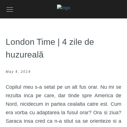
London Time | 4 zile de
huzureală
May 4, 2014
Copilul meu s-a setat pe un alt fus orar. Nu mi se
rezulta inca pe care, dar tinde spre America de
Nord, nicidecum in partea cealalta catre est. Cum
era vorba cu adaptarea la fusul orar? Ora si ziua?
Saraca insa cred ca n-a stiut sa se orienteze si a