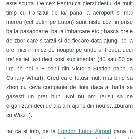
este scurta. De ce? Pentru ca pierzi destul de mult
timp cu tranzitul de la/ pana la aeroport si mai
mereu (cel putin pe Luton) sunt niste cozi imense
ba la pasapoarte, ba la imbarcare etc.; basca orele
de zbor care-s tarzii si de fiecare data ajungi pe la
ore mici in miez de noapte pe unde ai treaba deci
tre’ sa iei taxi deci cost suplimentar (40 sau 50 de
lire pe noi 3 + copil din Victoria Station pana la
Canary Wharf). Cred ca e totusi mult mai bine sa
zbori cu ceva companie de linie daca ai bafta sa
gasesti un pret bun. Noi nu am reusit sa ne
organizam deci de aia am ajuns din nou sa zburam
cu Wizz :).
Iar ca si info, de la
London Luton Airport
pana in