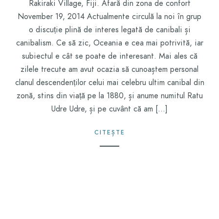
Rakiraki Village, Fiji. Afară din zona de confort
November 19, 2014 Actualmente circulă la noi în grup
o discuție plină de interes legată de canibali și
canibalism. Ce să zic, Oceania e cea mai potrivită, iar
subiectul e cât se poate de interesant. Mai ales că
zilele trecute am avut ocazia să cunoaștem personal
clanul descendenților celui mai celebru ultim canibal din
zonă, stins din viață pe la 1880, și anume numitul Ratu
Udre Udre, și pe cuvânt că am […]
CITEȘTE