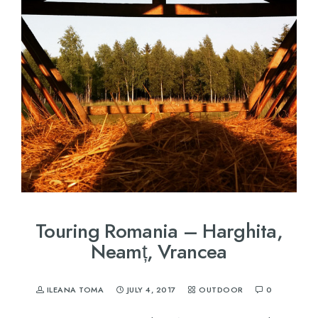
Touring Romania – Harghita,
Neamț, Vrancea
ILEANA TOMA
JULY 4, 2017
OUTDOOR
0