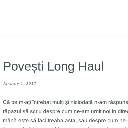
Povești Long Haul
January 1, 2017
Că tot m-ați întrebat mulți și niciodată n-am răspu
răgazul să scriu despre cum ne-am urnit noi în dire
mână este să faci treaba asta, sau despre cum ne-a