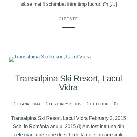
să se mai fi schimbat între timp lucruri (în […]
CITEȘTE
Transalpina Ski Resort, Lacul
Vidra
ILEANA TOMA
FEBRUARY 2, 2015
OUTDOOR
0
Transalpina Ski Resort, Lacul Vidra February 2, 2015
Schi în România anului 2015 (I) Am fost într-una din
cele mai faine zone de schi de la noi și m-am simțit