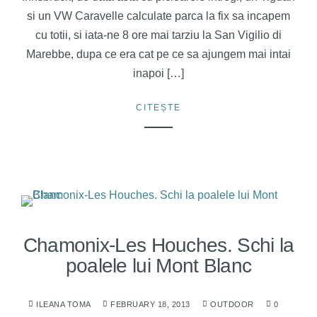
si un VW Caravelle calculate parca la fix sa incapem
cu totii, si iata-ne 8 ore mai tarziu la San Vigilio di
Marebbe, dupa ce era cat pe ce sa ajungem mai intai
inapoi […]
CITEȘTE
Chamonix-Les Houches. Schi la
poalele lui Mont Blanc
ILEANA TOMA
FEBRUARY 18, 2013
OUTDOOR
0