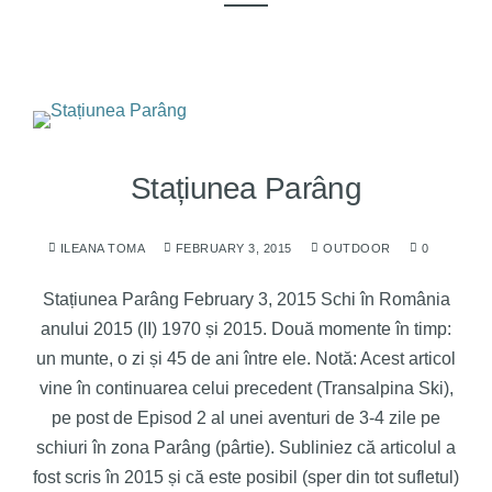
Stațiunea Parâng
ILEANA TOMA
FEBRUARY 3, 2015
OUTDOOR
0
Stațiunea Parâng February 3, 2015 Schi în România
anului 2015 (II) 1970 și 2015. Două momente în timp:
un munte, o zi și 45 de ani între ele. Notă: Acest articol
vine în continuarea celui precedent (Transalpina Ski),
pe post de Episod 2 al unei aventuri de 3-4 zile pe
schiuri în zona Parâng (pârtie). Subliniez că articolul a
fost scris în 2015 și că este posibil (sper din tot sufletul)