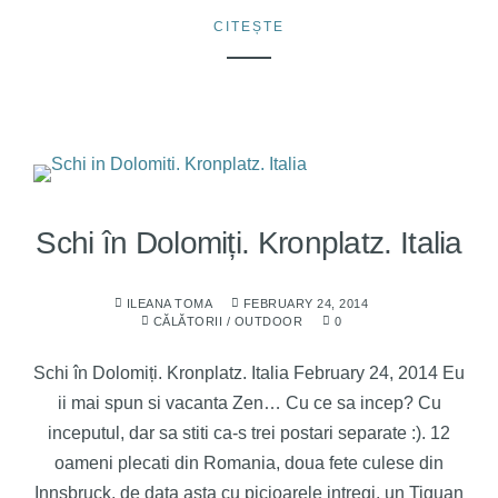
CITEȘTE
Schi în Dolomiți. Kronplatz. Italia
ILEANA TOMA
FEBRUARY 24, 2014
CĂLĂTORII
/
OUTDOOR
0
Schi în Dolomiți. Kronplatz. Italia February 24, 2014 Eu
ii mai spun si vacanta Zen… Cu ce sa incep? Cu
inceputul, dar sa stiti ca-s trei postari separate :). 12
oameni plecati din Romania, doua fete culese din
Innsbruck, de data asta cu picioarele intregi, un Tiguan