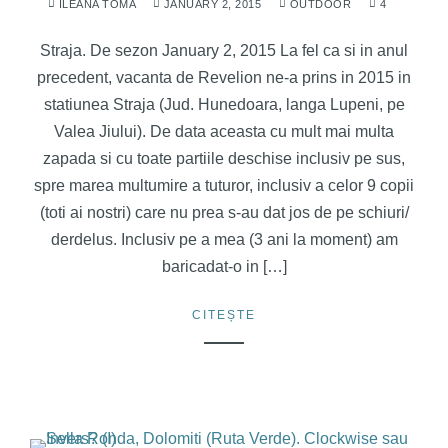
ILEANA TOMA
JANUARY 2, 2015
OUTDOOR
4
Straja. De sezon January 2, 2015 La fel ca si in anul
precedent, vacanta de Revelion ne-a prins in 2015 in
statiunea Straja (Jud. Hunedoara, langa Lupeni, pe
Valea Jiului). De data aceasta cu mult mai multa
zapada si cu toate partiile deschise inclusiv pe sus,
spre marea multumire a tuturor, inclusiv a celor 9 copii
(toti ai nostri) care nu prea s-au dat jos de pe schiuri/
derdelus. Inclusiv pe a mea (3 ani la moment) am
baricadat-o in […]
CITEȘTE